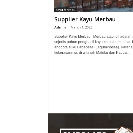
s
Kayu Merbau
Supplier Kayu Merbau
Admin
-
March 1, 2023
Supplier Kayu Merbau | Merbau atau ipil adalah
sejenis pohon penghasil kayu keras berkualitas t
anggota suku Fabaceae (Leguminosae). Karena
kekerasannya, di wilayah Maluku dan Papua...