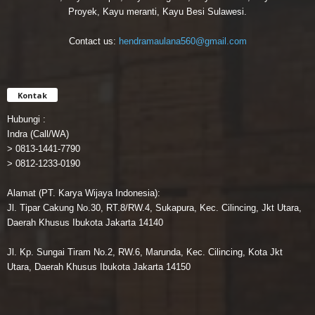
Proyek, Kayu meranti, Kayu Besi Sulawesi.
Contact us:
hendramaulana560@gmail.com
Kontak
Hubungi :
Indra (Call/WA)
> 0813-1441-7790
> 0812-1233-0190
Alamat (PT. Karya Wijaya Indonesia):
Jl. Tipar Cakung No.30, RT.8/RW.4, Sukapura, Kec. Cilincing, Jkt Utara,
Daerah Khusus Ibukota Jakarta 14140
Jl. Kp. Sungai Tiram No.2, RW.6, Marunda, Kec. Cilincing, Kota Jkt
Utara, Daerah Khusus Ibukota Jakarta 14150