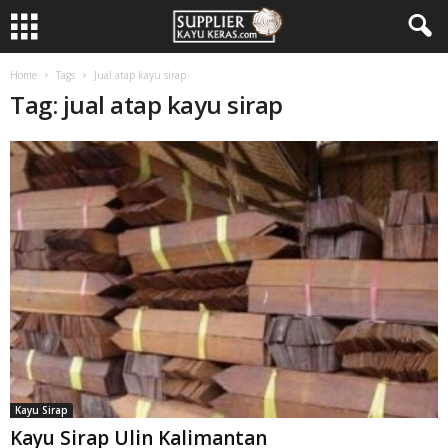
Home
Tags
Jual atap kayu sirap
Tag: jual atap kayu sirap
Kayu Sirap
Kayu Sirap Ulin Kalimantan