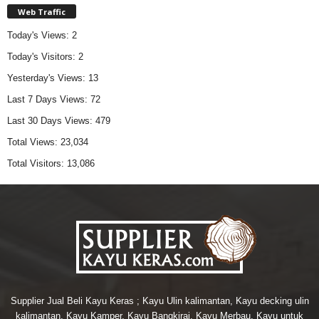
Web Traffic
Today's Views:
2
Today's Visitors:
2
Yesterday's Views:
13
Last 7 Days Views:
72
Last 30 Days Views:
479
Total Views:
23,034
Total Visitors:
13,086
Supplier Jual Beli Kayu Keras ; Kayu Ulin kalimantan, Kayu decking ulin
kalimantan, Kayu Kamper, Kayu Bangkirai, Kayu Merbau, Kayu untuk