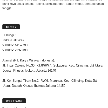
panil kayu untuk dinding, loteng, sekat ruangan, bahan mebel, perabot rumah
tangga,...
Kontak
Hubungi :
Indra (Call/WA)
> 0813-1441-7790
> 0812-1233-0190
Alamat (PT. Karya Wijaya Indonesia):
Jl. Tipar Cakung No.30, RT.8/RW.4, Sukapura, Kec. Cilincing, Jkt Utara,
Daerah Khusus Ibukota Jakarta 14140
Jl. Kp. Sungai Tiram No.2, RW.6, Marunda, Kec. Cilincing, Kota Jkt
Utara, Daerah Khusus Ibukota Jakarta 14150
Web Traffic