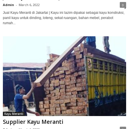
Admin
-
March 6, 2022
0
Jual Kayu Meranti di Jakartai | Kayu ini lazim dipakai sebagai kayu konstruksi,
panil kayu untuk dinding, loteng, sekat ruangan, bahan mebel, perabot
rumah...
Kayu Meranti
Supplier Kayu Meranti