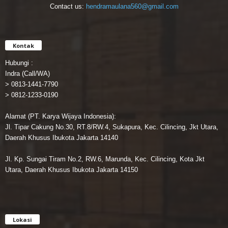
Contact us:
hendramaulana560@gmail.com
Kontak
Hubungi :
Indra (Call/WA)
> 0813-1441-7790
> 0812-1233-0190
Alamat (PT. Karya Wijaya Indonesia):
Jl. Tipar Cakung No.30, RT.8/RW.4, Sukapura, Kec. Cilincing, Jkt Utara,
Daerah Khusus Ibukota Jakarta 14140
Jl. Kp. Sungai Tiram No.2, RW.6, Marunda, Kec. Cilincing, Kota Jkt
Utara, Daerah Khusus Ibukota Jakarta 14150
Lokasi