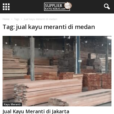
Home
Tags
Jual kayu meranti di medan
Tag: jual kayu meranti di medan
Kayu Meranti
Jual Kayu Meranti di Jakarta