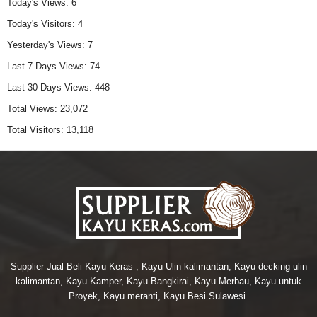
Today's Views:
6
Today's Visitors:
4
Yesterday's Views:
7
Last 7 Days Views:
74
Last 30 Days Views:
448
Total Views:
23,072
Total Visitors:
13,118
Supplier Jual Beli Kayu Keras ; Kayu Ulin kalimantan, Kayu decking ulin
kalimantan, Kayu Kamper, Kayu Bangkirai, Kayu Merbau, Kayu untuk
Proyek, Kayu meranti, Kayu Besi Sulawesi.