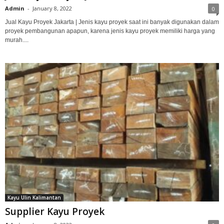
Admin
-
January 8, 2022
0
Jual Kayu Proyek Jakarta | Jenis kayu proyek saat ini banyak digunakan dalam
proyek pembangunan apapun, karena jenis kayu proyek memiliki harga yang
murah....
Kayu Ulin Kalimantan
Supplier Kayu Proyek