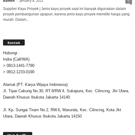
Admin
-
January 8, 2022
0
Supplier Kayu Proyek | Jenis kayu proyek saat ini banyak digunakan dalam
proyek pembangunan apapun, karena jenis kayu proyek memiliki harga yang
murah. Dalam...
Kontak
Hubungi :
Indra (Call/WA)
> 0813-1441-7790
> 0812-1233-0190
Alamat (PT. Karya Wijaya Indonesia):
Jl. Tipar Cakung No.30, RT.8/RW.4, Sukapura, Kec. Cilincing, Jkt Utara,
Daerah Khusus Ibukota Jakarta 14140
Jl. Kp. Sungai Tiram No.2, RW.6, Marunda, Kec. Cilincing, Kota Jkt
Utara, Daerah Khusus Ibukota Jakarta 14150