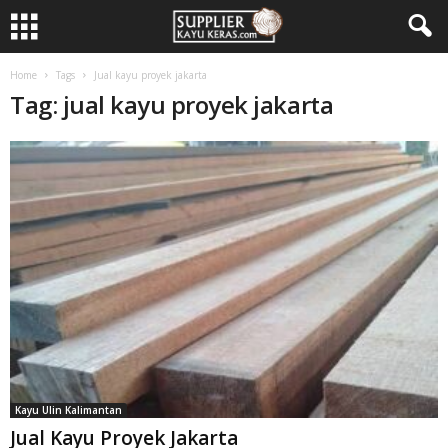
Home
Tags
Jual kayu proyek jakarta
Tag: jual kayu proyek jakarta
Kayu Ulin Kalimantan
Jual Kayu Proyek Jakarta