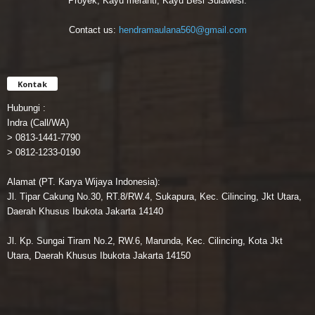
Proyek, Kayu meranti, Kayu Besi Sulawesi.
Contact us:
hendramaulana560@gmail.com
Kontak
Hubungi :
Indra (Call/WA)
> 0813-1441-7790
> 0812-1233-0190
Alamat (PT. Karya Wijaya Indonesia):
Jl. Tipar Cakung No.30, RT.8/RW.4, Sukapura, Kec. Cilincing, Jkt Utara,
Daerah Khusus Ibukota Jakarta 14140
Jl. Kp. Sungai Tiram No.2, RW.6, Marunda, Kec. Cilincing, Kota Jkt
Utara, Daerah Khusus Ibukota Jakarta 14150