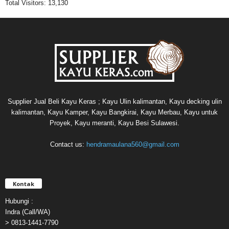
Total Visitors:
13,130
Supplier Jual Beli Kayu Keras ; Kayu Ulin kalimantan, Kayu decking ulin
kalimantan, Kayu Kamper, Kayu Bangkirai, Kayu Merbau, Kayu untuk
Proyek, Kayu meranti, Kayu Besi Sulawesi.
Contact us:
hendramaulana560@gmail.com
Kontak
Hubungi :
Indra (Call/WA)
> 0813-1441-7790