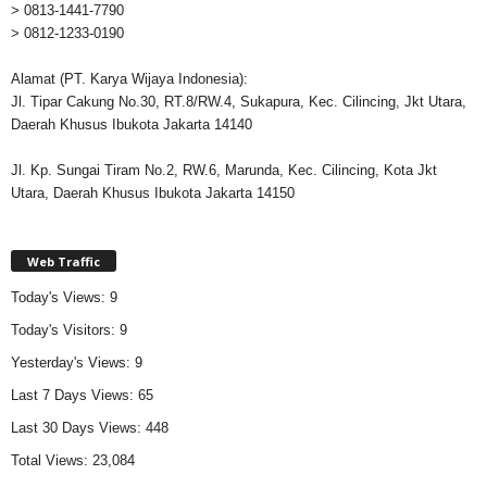
> 0813-1441-7790
> 0812-1233-0190
Alamat (PT. Karya Wijaya Indonesia):
Jl. Tipar Cakung No.30, RT.8/RW.4, Sukapura, Kec. Cilincing, Jkt Utara,
Daerah Khusus Ibukota Jakarta 14140
Jl. Kp. Sungai Tiram No.2, RW.6, Marunda, Kec. Cilincing, Kota Jkt
Utara, Daerah Khusus Ibukota Jakarta 14150
Web Traffic
Today's Views:
9
Today's Visitors:
9
Yesterday's Views:
9
Last 7 Days Views:
65
Last 30 Days Views:
448
Total Views:
23,084