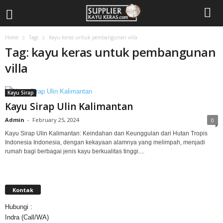
Home
Tags
Kayu keras untuk pembangunan villa
Tag: kayu keras untuk pembangunan
villa
Kayu Sirap
Kayu Sirap Ulin Kalimantan
Admin
-
February 25, 2024
0
Kayu Sirap Ulin Kalimantan: Keindahan dan Keunggulan dari Hutan Tropis
Indonesia Indonesia, dengan kekayaan alamnya yang melimpah, menjadi
rumah bagi berbagai jenis kayu berkualitas tinggi....
Kontak
Hubungi :
Indra (Call/WA)