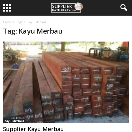
Home
Tags
Kayu Merbau
Tag: Kayu Merbau
Kayu Merbau
Supplier Kayu Merbau