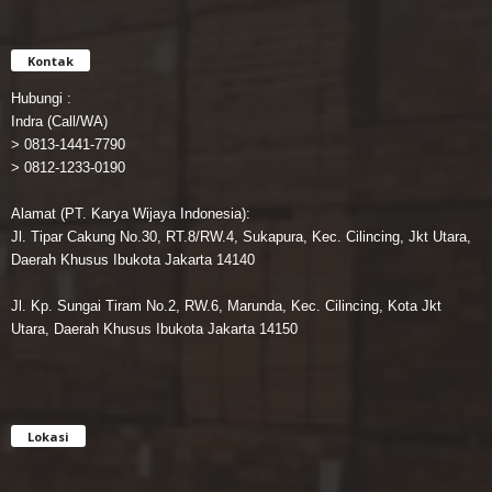
Kontak
Hubungi :
Indra (Call/WA)
> 0813-1441-7790
> 0812-1233-0190
Alamat (PT. Karya Wijaya Indonesia):
Jl. Tipar Cakung No.30, RT.8/RW.4, Sukapura, Kec. Cilincing, Jkt Utara,
Daerah Khusus Ibukota Jakarta 14140
Jl. Kp. Sungai Tiram No.2, RW.6, Marunda, Kec. Cilincing, Kota Jkt
Utara, Daerah Khusus Ibukota Jakarta 14150
Lokasi