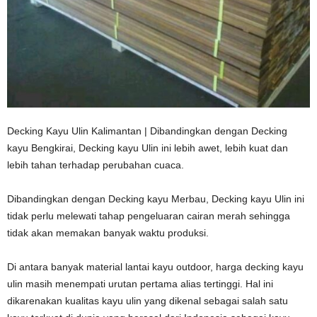
Decking Kayu Ulin Kalimantan | Dibandingkan dengan Decking
kayu Bengkirai, Decking kayu Ulin ini lebih awet, lebih kuat dan
lebih tahan terhadap perubahan cuaca.
Dibandingkan dengan Decking kayu Merbau, Decking kayu Ulin ini
tidak perlu melewati tahap pengeluaran cairan merah sehingga
tidak akan memakan banyak waktu produksi.
Di antara banyak material lantai kayu outdoor, harga decking kayu
ulin masih menempati urutan pertama alias tertinggi. Hal ini
dikarenakan kualitas kayu ulin yang dikenal sebagai salah satu