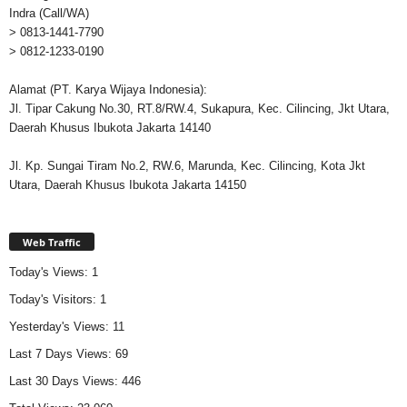
Indra (Call/WA)
> 0813-1441-7790
> 0812-1233-0190
Alamat (PT. Karya Wijaya Indonesia):
Jl. Tipar Cakung No.30, RT.8/RW.4, Sukapura, Kec. Cilincing, Jkt Utara,
Daerah Khusus Ibukota Jakarta 14140
Jl. Kp. Sungai Tiram No.2, RW.6, Marunda, Kec. Cilincing, Kota Jkt
Utara, Daerah Khusus Ibukota Jakarta 14150
Web Traffic
Today's Views:
1
Today's Visitors:
1
Yesterday's Views:
11
Last 7 Days Views:
69
Last 30 Days Views:
446