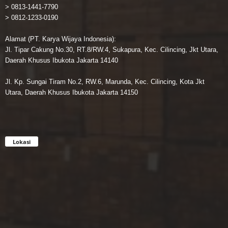
> 0813-1441-7790
> 0812-1233-0190
Alamat (PT. Karya Wijaya Indonesia):
Jl. Tipar Cakung No.30, RT.8/RW.4, Sukapura, Kec. Cilincing, Jkt Utara,
Daerah Khusus Ibukota Jakarta 14140
Jl. Kp. Sungai Tiram No.2, RW.6, Marunda, Kec. Cilincing, Kota Jkt
Utara, Daerah Khusus Ibukota Jakarta 14150
Lokasi