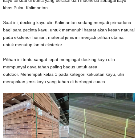
kayu terkuat di dunia yang berasal dari Indonesia sebagai kayu
khas Pulau Kalimantan.
Saat ini, decking kayu ulin Kalimantan sedang menjadi primadona
bagi para pecinta kayu, untuk memenuhi hasrat akan kesan natural
pada eksterior hunian, material jenis ini menjadi pilihan utama
untuk menutup lantai eksterior.
Pilihan ini tentu sangat tepat mengingat decking kayu ulin
mempunyai daya tahan paling bagus untuk area
outdoor. Menempati kelas 1 pada kategori kekuatan kayu, ulin
merupakan jenis kayu yang tahan di berbagai cuaca.