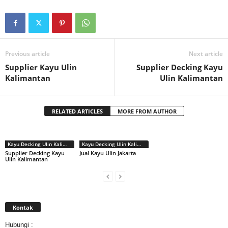
Previous article
Next article
Supplier Kayu Ulin
Supplier Decking Kayu
Kalimantan
Ulin Kalimantan
RELATED ARTICLES
MORE FROM AUTHOR
Kayu Decking Ulin Kalimantan
Kayu Decking Ulin Kalimantan
Supplier Decking Kayu
Jual Kayu Ulin Jakarta
Ulin Kalimantan
Kontak
Hubungi :