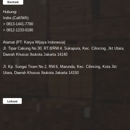
Kontak
Hubungi :
Indra (Call/WA)
> 0813-1441-7790
> 0812-1233-0190
Alamat (PT. Karya Wijaya Indonesia):
Jl. Tipar Cakung No.30, RT.8/RW.4, Sukapura, Kec. Cilincing, Jkt Utara,
Daerah Khusus Ibukota Jakarta 14140
Jl. Kp. Sungai Tiram No.2, RW.6, Marunda, Kec. Cilincing, Kota Jkt
Utara, Daerah Khusus Ibukota Jakarta 14150
Lokasi