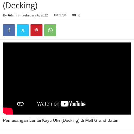
(Decking)
By
Admin
-
February 6, 2022
1784
0
Pemasangan Lantai Kayu Ulin (Decking) di Mall Grand Batam