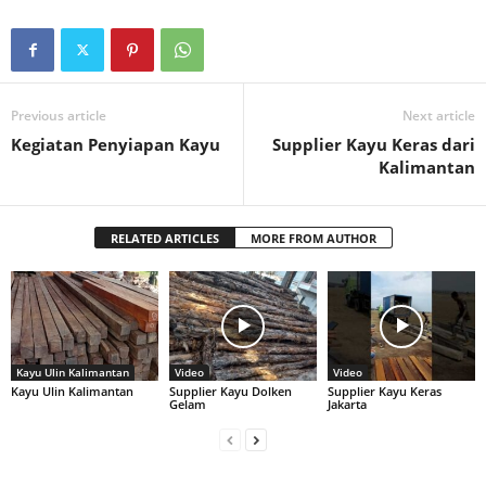
Previous article
Next article
Kegiatan Penyiapan Kayu
Supplier Kayu Keras dari
Kalimantan
RELATED ARTICLES
MORE FROM AUTHOR
Kayu Ulin Kalimantan
Video
Video
Kayu Ulin Kalimantan
Supplier Kayu Dolken
Supplier Kayu Keras
Gelam
Jakarta