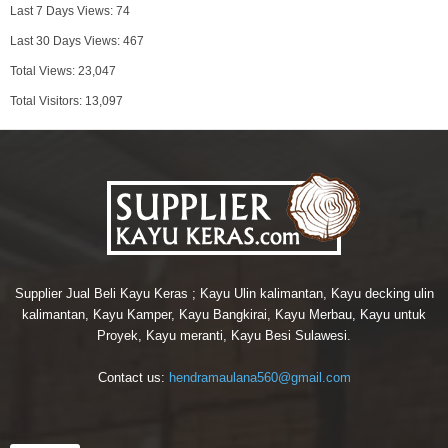
Last 7 Days Views:
74
Last 30 Days Views:
467
Total Views:
23,047
Total Visitors:
13,097
Supplier Jual Beli Kayu Keras ; Kayu Ulin kalimantan, Kayu decking ulin
kalimantan, Kayu Kamper, Kayu Bangkirai, Kayu Merbau, Kayu untuk
Proyek, Kayu meranti, Kayu Besi Sulawesi.
Contact us:
hendramaulana560@gmail.com