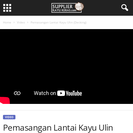
Home
Video
Pemasangan Lantai Kayu Ulin (Decking)
VIDEO
Pemasangan Lantai Kayu Ulin