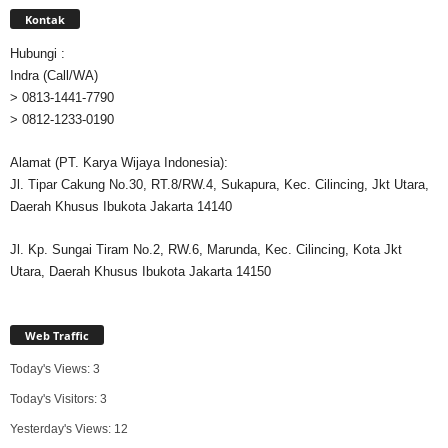
Kontak
Hubungi :
Indra (Call/WA)
> 0813-1441-7790
> 0812-1233-0190
Alamat (PT. Karya Wijaya Indonesia):
Jl. Tipar Cakung No.30, RT.8/RW.4, Sukapura, Kec. Cilincing, Jkt Utara,
Daerah Khusus Ibukota Jakarta 14140
Jl. Kp. Sungai Tiram No.2, RW.6, Marunda, Kec. Cilincing, Kota Jkt
Utara, Daerah Khusus Ibukota Jakarta 14150
Web Traffic
Today's Views:
3
Today's Visitors:
3
Yesterday's Views:
12