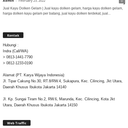
Admin
-
February 23, 2022
0
Jual Kayu Dolken Gelam | Jual kayu dolken gelam, harga kayu dolken gelam,
harga dolken kayu gelam per batang, jual kayu dolken terdekat, jual...
Kontak
Hubungi :
Indra (Call/WA)
> 0813-1441-7790
> 0812-1233-0190
Alamat (PT. Karya Wijaya Indonesia):
Jl. Tipar Cakung No.30, RT.8/RW.4, Sukapura, Kec. Cilincing, Jkt Utara,
Daerah Khusus Ibukota Jakarta 14140
Jl. Kp. Sungai Tiram No.2, RW.6, Marunda, Kec. Cilincing, Kota Jkt
Utara, Daerah Khusus Ibukota Jakarta 14150
Web Traffic