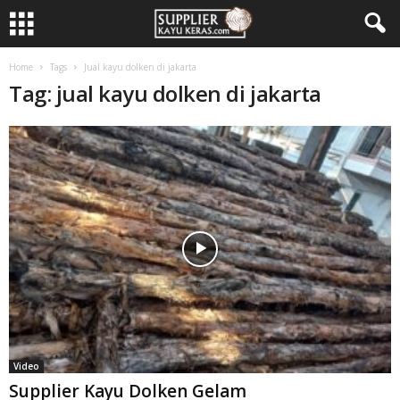
Home
Tags
Jual kayu dolken di jakarta
Tag: jual kayu dolken di jakarta
Video
Supplier Kayu Dolken Gelam