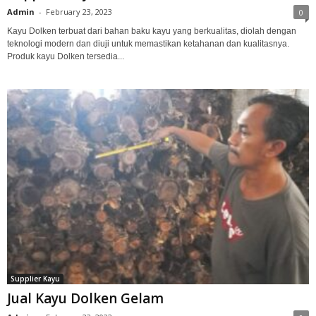
Admin
-
February 23, 2023
0
Kayu Dolken terbuat dari bahan baku kayu yang berkualitas, diolah dengan
teknologi modern dan diuji untuk memastikan ketahanan dan kualitasnya.
Produk kayu Dolken tersedia...
Supplier Kayu
Jual Kayu Dolken Gelam