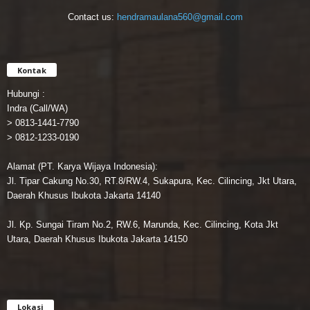
Contact us:
hendramaulana560@gmail.com
Kontak
Hubungi :
Indra (Call/WA)
> 0813-1441-7790
> 0812-1233-0190
Alamat (PT. Karya Wijaya Indonesia):
Jl. Tipar Cakung No.30, RT.8/RW.4, Sukapura, Kec. Cilincing, Jkt Utara,
Daerah Khusus Ibukota Jakarta 14140
Jl. Kp. Sungai Tiram No.2, RW.6, Marunda, Kec. Cilincing, Kota Jkt
Utara, Daerah Khusus Ibukota Jakarta 14150
Lokasi