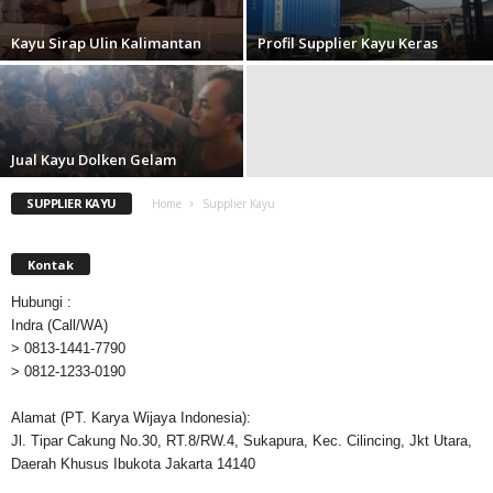
Kayu Sirap Ulin Kalimantan
Profil Supplier Kayu Keras
Jual Kayu Dolken Gelam
SUPPLIER KAYU
Home
Supplier Kayu
Kontak
Hubungi :
Indra (Call/WA)
> 0813-1441-7790
> 0812-1233-0190
Alamat (PT. Karya Wijaya Indonesia):
Jl. Tipar Cakung No.30, RT.8/RW.4, Sukapura, Kec. Cilincing, Jkt Utara,
Daerah Khusus Ibukota Jakarta 14140