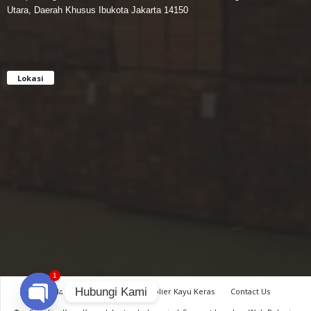
Utara, Daerah Khusus Ibukota Jakarta 14150
Lokasi
1
Hubungi Kami
Disclaimer
Privacy
Supplier Kayu Keras
Contact Us