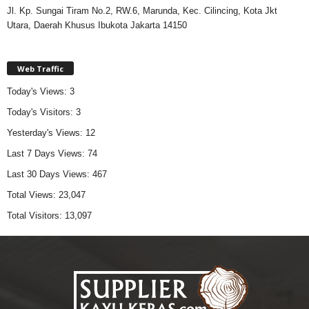
Jl. Kp. Sungai Tiram No.2, RW.6, Marunda, Kec. Cilincing, Kota Jkt
Utara, Daerah Khusus Ibukota Jakarta 14150
Web Traffic
Today's Views:
3
Today's Visitors:
3
Yesterday's Views:
12
Last 7 Days Views:
74
Last 30 Days Views:
467
Total Views:
23,047
Total Visitors:
13,097