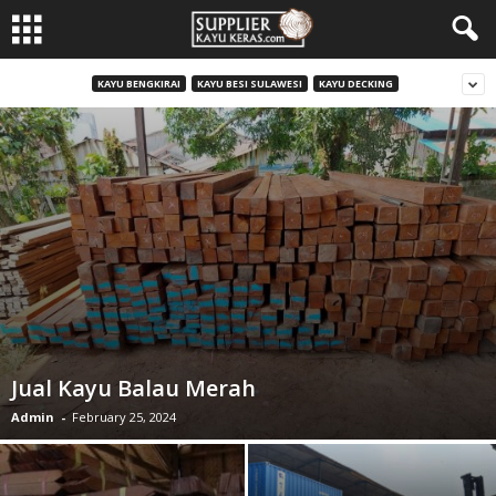
KAYU BENGKIRAI
KAYU BESI SULAWESI
KAYU DECKING
Jual Kayu Balau Merah
Admin
-
February 25, 2024