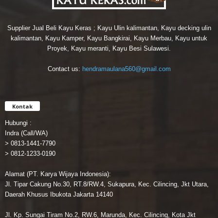
Supplier Jual Beli Kayu Keras ; Kayu Ulin kalimantan, Kayu decking ulin
kalimantan, Kayu Kamper, Kayu Bangkirai, Kayu Merbau, Kayu untuk
Proyek, Kayu meranti, Kayu Besi Sulawesi.
Contact us:
hendramaulana560@gmail.com
Kontak
Hubungi :
Indra (Call/WA)
> 0813-1441-7790
> 0812-1233-0190
Alamat (PT. Karya Wijaya Indonesia):
Jl. Tipar Cakung No.30, RT.8/RW.4, Sukapura, Kec. Cilincing, Jkt Utara,
Daerah Khusus Ibukota Jakarta 14140
Jl. Kp. Sungai Tiram No.2, RW.6, Marunda, Kec. Cilincing, Kota Jkt