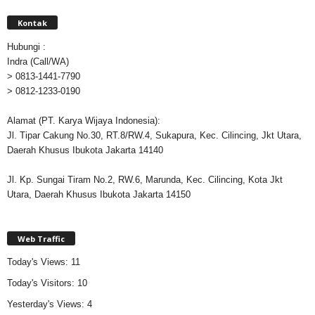
Kontak
Hubungi :
Indra (Call/WA)
> 0813-1441-7790
> 0812-1233-0190
Alamat (PT. Karya Wijaya Indonesia):
Jl. Tipar Cakung No.30, RT.8/RW.4, Sukapura, Kec. Cilincing, Jkt Utara,
Daerah Khusus Ibukota Jakarta 14140
Jl. Kp. Sungai Tiram No.2, RW.6, Marunda, Kec. Cilincing, Kota Jkt
Utara, Daerah Khusus Ibukota Jakarta 14150
Web Traffic
Today's Views:
11
Today's Visitors:
10
Yesterday's Views:
4