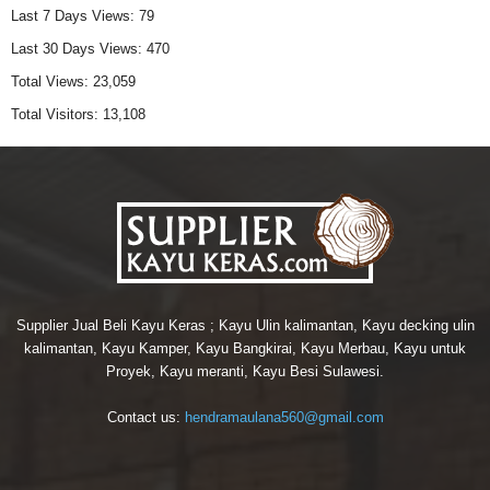
Last 7 Days Views:
79
Last 30 Days Views:
470
Total Views:
23,059
Total Visitors:
13,108
Supplier Jual Beli Kayu Keras ; Kayu Ulin kalimantan, Kayu decking ulin
kalimantan, Kayu Kamper, Kayu Bangkirai, Kayu Merbau, Kayu untuk
Proyek, Kayu meranti, Kayu Besi Sulawesi.
Contact us:
hendramaulana560@gmail.com