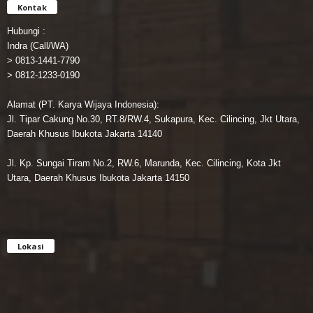
Kontak
Hubungi :
Indra (Call/WA)
> 0813-1441-7790
> 0812-1233-0190
Alamat (PT. Karya Wijaya Indonesia):
Jl. Tipar Cakung No.30, RT.8/RW.4, Sukapura, Kec. Cilincing, Jkt Utara,
Daerah Khusus Ibukota Jakarta 14140
Jl. Kp. Sungai Tiram No.2, RW.6, Marunda, Kec. Cilincing, Kota Jkt
Utara, Daerah Khusus Ibukota Jakarta 14150
Lokasi