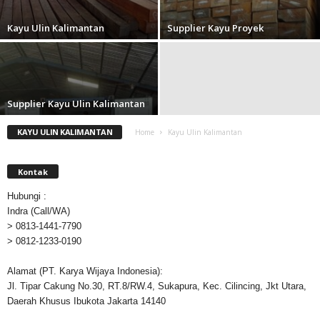
Kayu Ulin Kalimantan
Supplier Kayu Proyek
Supplier Kayu Ulin Kalimantan
KAYU ULIN KALIMANTAN
Home
Kayu Ulin Kalimantan
Kontak
Hubungi :
Indra (Call/WA)
> 0813-1441-7790
> 0812-1233-0190
Alamat (PT. Karya Wijaya Indonesia):
Jl. Tipar Cakung No.30, RT.8/RW.4, Sukapura, Kec. Cilincing, Jkt Utara,
Daerah Khusus Ibukota Jakarta 14140