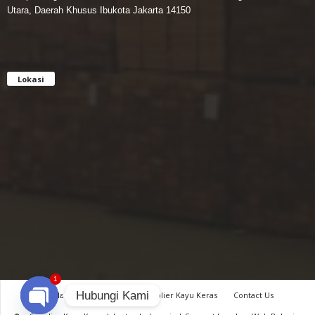
Utara, Daerah Khusus Ibukota Jakarta 14150
Lokasi
1
Hubungi Kami
Disclaimer
Privacy
Supplier Kayu Keras
Contact Us