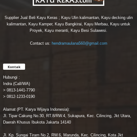
Supplier Jual Beli Kayu Keras ; Kayu Ulin kalimantan, Kayu decking ulin
kalimantan, Kayu Kamper, Kayu Bangkirai, Kayu Merbau, Kayu untuk
Proyek, Kayu meranti, Kayu Besi Sulawesi.
Contact us:
hendramaulana560@gmail.com
Kontak
Hubungi :
Indra (Call/WA)
> 0813-1441-7790
> 0812-1233-0190
Alamat (PT. Karya Wijaya Indonesia):
Jl. Tipar Cakung No.30, RT.8/RW.4, Sukapura, Kec. Cilincing, Jkt Utara,
Daerah Khusus Ibukota Jakarta 14140
Jl. Kp. Sungai Tiram No.2, RW.6, Marunda, Kec. Cilincing, Kota Jkt