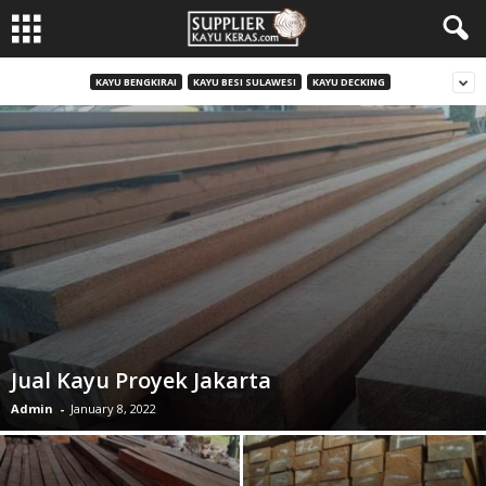
KAYU BENGKIRAI
KAYU BESI SULAWESI
KAYU DECKING
Jual Kayu Proyek Jakarta
Admin
-
January 8, 2022