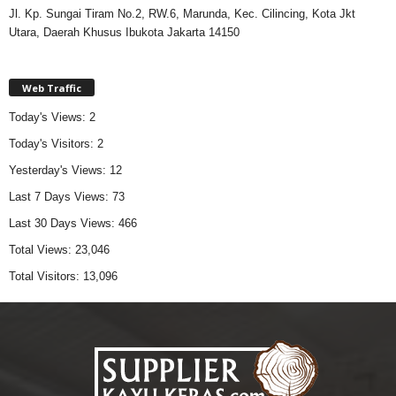
Jl. Kp. Sungai Tiram No.2, RW.6, Marunda, Kec. Cilincing, Kota Jkt
Utara, Daerah Khusus Ibukota Jakarta 14150
Web Traffic
Today's Views:
2
Today's Visitors:
2
Yesterday's Views:
12
Last 7 Days Views:
73
Last 30 Days Views:
466
Total Views:
23,046
Total Visitors:
13,096